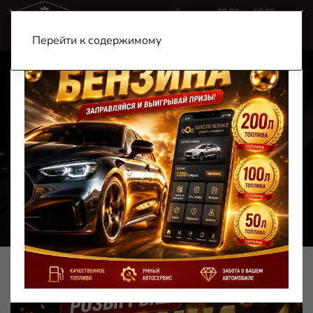
Звоните c 09:00 до 18:00
+7 (900) 185-99-79
+7 (901) 456-57-77
Перейти к содержимому
Главная
Акции
Акции