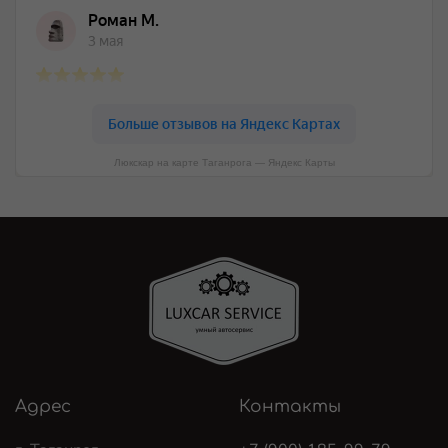
Люкскар на карте Таганрога — Яндекс Карты
Адрес
Контакты