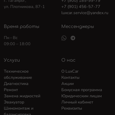
г. Таганрог,
+7 (900) 185-99-79
ул. Плотникова, 87-1
+7 (901) 456-57-77
luxcar.service@yandex.ru
Время работы
Мессенджеры
Пн – Вс
09:00 – 18:00
Услуги
О нас
Техническое
О LuxCar
обслуживание
Контакты
Диагностика
Акции
Ремонт
Бонусная программа
Замена жидкостей
Юридическим лицам
Эвакуатор
Личный кабинет
Шиномонтаж и
Реквизиты
балансировка