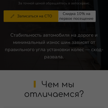
За точной ценой обращайтесь в автосервис.
Записаться на СТО
Стабильность автомобиля на дороге и
минимальный износ шин зависят от
правильного угла установки колес — сход-
развала.
Чем мы
отличаемся?