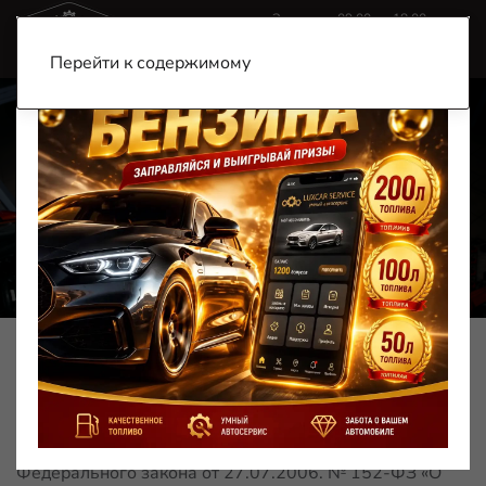
Звоните c 09:00 до 18:00
+7 (900) 185-99-79
+7 (901) 456-57-77
Перейти к содержимому
Главная
Политика конфиденциальности
Политика
конфиденциальности
1. Общие положения
Настоящая политика обработки персональных данных
составлена в соответствии с требованиями
Федерального закона от 27.07.2006. № 152-ФЗ «О