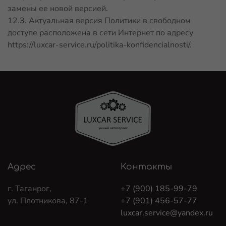
замены ее новой версией.
12.3. Актуальная версия Политики в свободном
доступе расположена в сети Интернет по адресу
https://luxcar-service.ru/politika-konfidencialnosti/
.
Адрес
Контакты
г. Таганрог,
+7 (900) 185-99-79
ул. Плотникова, 87-1
+7 (901) 456-57-77
luxcar.service@yandex.ru