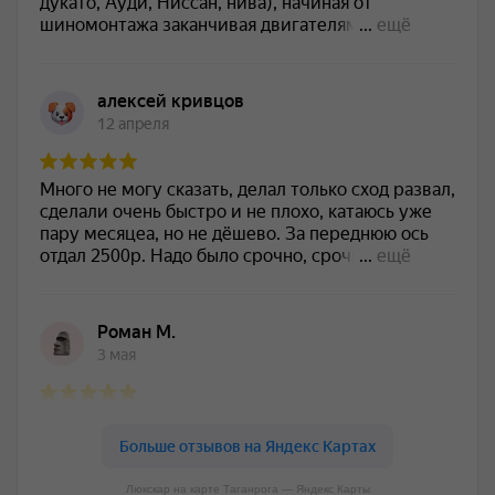
Люкскар на карте Таганрога — Яндекс Карты