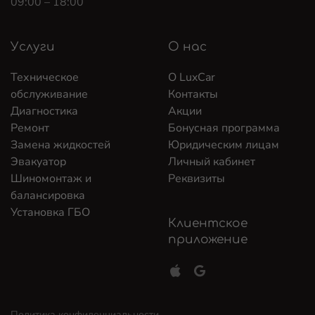
09:00 – 18:00
Услуги
О нас
Техническое
О LuxCar
обслуживание
Контакты
Диагностика
Акции
Ремонт
Бонусная программа
Замена жидкостей
Юридическим лицам
Эвакуатор
Личный кабинет
Шиномонтаж и
Реквизиты
балансировка
Установка ГБО
Клиентское
приложение
Политика конфиденциальности