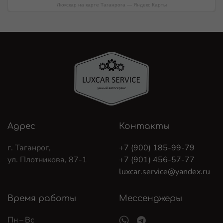
Люкскар на карте Таганрога — Яндекс Карты
Адрес
Контакты
г. Таганрог,
+7 (900) 185-99-79
ул. Плотникова, 87-1
+7 (901) 456-57-77
luxcar.service@yandex.ru
Время работы
Мессенджеры
Пн – Вс